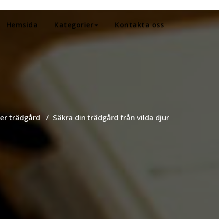
Hemsida
Kategorier
Kontakta oss
er trädgård
/
Säkra din trädgård från vilda djur