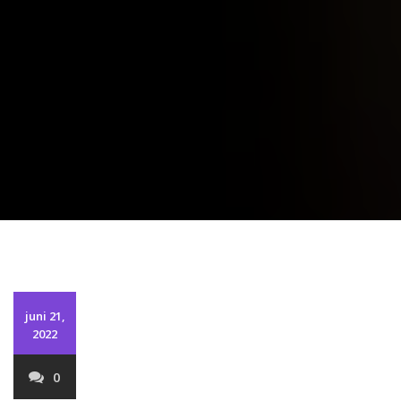
juni 21,
2022
0